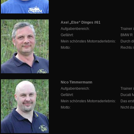
Axel „Else“ Dinges #61
Aufgabenbereich:
Trainer
Gefährt:
BMW R 
Mein schönstes Motorraderlebnis:
Durch d
Motto:
Rechts i
Nico Timmermann
Aufgabenbereich:
Trainer
Gefährt:
Ducati 
Mein schönstes Motorraderlebnis:
Das ers
Motto:
Nicht da