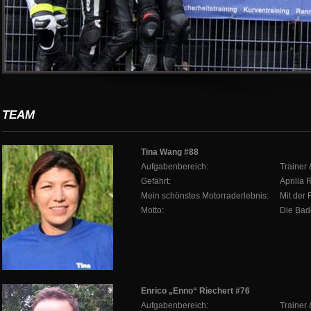
TEAM
Tina Wang #88
Aufgabenbereich:
Trainer
Gefährt:
Aprilia 
Mein schönstes Motorraderlebnis:
Mit der 
Motto:
Die Bad
Enrico „Enno“ Riechert #76
Aufgabenbereich:
Trainer