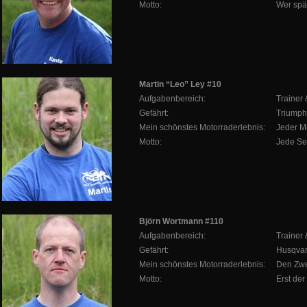
Motto:
Wer spät
Martin “Leo” Ley #10
Aufgabenbereich:
Trainer
Gefährt:
Triumph
Mein schönstes Motorraderlebnis:
Jeder Me
Motto:
Jede Se
Björn Wortmann #110
Aufgabenbereich:
Trainer
Gefährt:
Husqva
Mein schönstes Motorraderlebnis:
Den Zwe
Motto:
Erst der