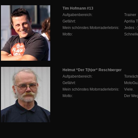
Tim Hofmann #13
Aufgabenbereich:
Trainer
Gefährt:
Aprilia 
Mein schönstes Motorraderlebnis:
Jedes :-
Motto:
Schnell
Helmut “Der T(h)or“ Reschberger
Aufgabenbereich:
Torwäch
Gefährt:
MotoGu
Mein schönstes Motorraderlebnis:
Viele.
Motto:
Der Weg 