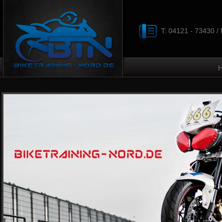
T: 04121 - 73430 /