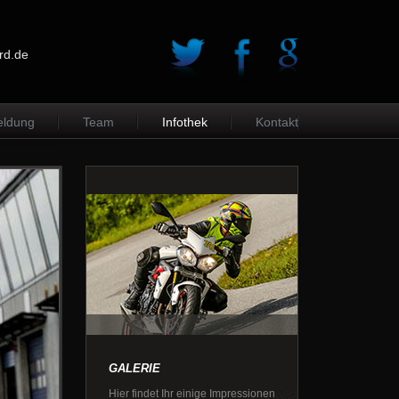
rd.de
ldung
Team
Infothek
Kontakt
GALERIE
Hier findet Ihr einige Impressionen