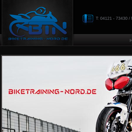
T: 04121 - 73430 /