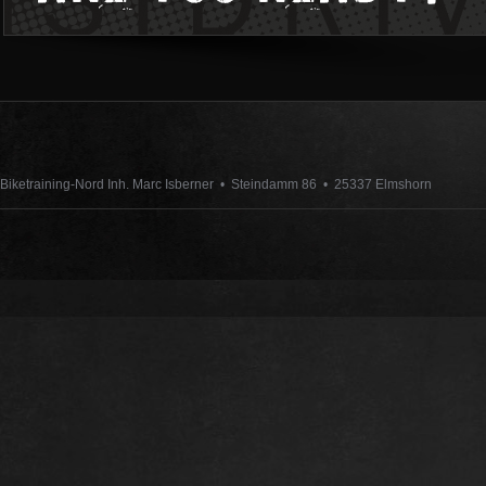
Biketraining-Nord Inh. Marc Isberner • Steindamm 86 • 25337 Elmshorn